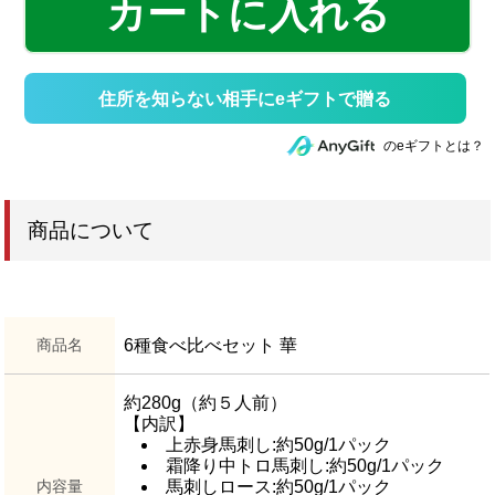
カートに入れる
住所を知らない相手にeギフトで贈る
のeギフトとは？
商品について
商品名
6種食べ比べセット 華
約280g（約５人前）
【内訳】
上赤身馬刺し:約50g/1パック
霜降り中トロ馬刺し:約50g/1パック
内容量
馬刺しロース:約50g/1パック