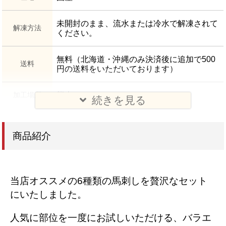
未開封のまま、流水または冷水で解凍されて
解凍方法
ください。
無料（北海道・沖縄のみ決済後に追加で500
送料
円の送料をいただいております）
加工場所
熊本
続きを見る
商品紹介
当店オススメの6種類の馬刺しを贅沢なセット
にいたしました。
人気に部位を一度にお試しいただける、バラエ