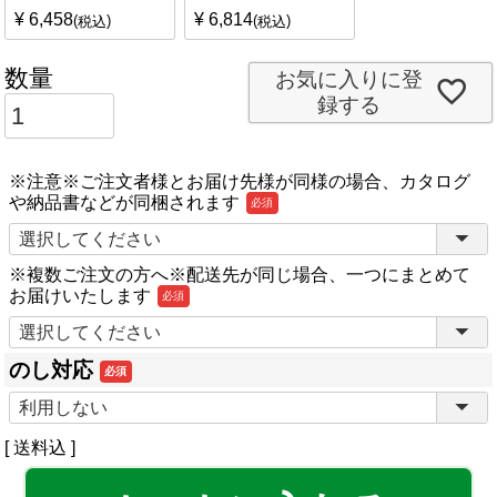
¥
6,458
¥
6,814
税込
税込
お気に入りに登
録する
※注意※ご注文者様とお届け先様が同様の場合、カタログ
や納品書などが同梱されます
(必
須)
※複数ご注文の方へ※配送先が同じ場合、一つにまとめて
お届けいたします
(必
須)
のし対応
(必
須)
送料込