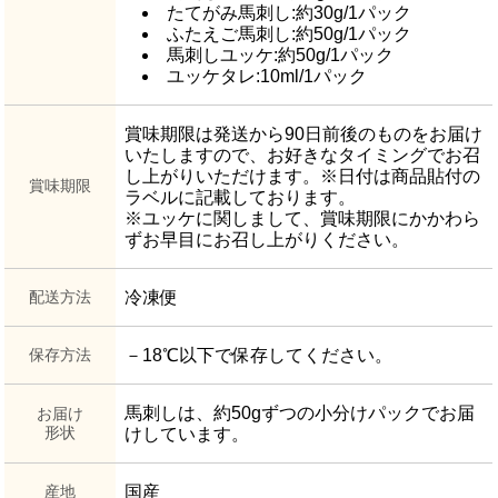
たてがみ馬刺し:約30g/1パック
ふたえご馬刺し:約50g/1パック
馬刺しユッケ:約50g/1パック
ユッケタレ:10ml/1パック
賞味期限は発送から90日前後のものをお届け
いたしますので、お好きなタイミングでお召
し上がりいただけます。※日付は商品貼付の
賞味期限
ラベルに記載しております。
※ユッケに関しまして、賞味期限にかかわら
ずお早目にお召し上がりください。
配送方法
冷凍便
保存方法
－18℃以下で保存してください。
馬刺しは、約50gずつの小分けパックでお届
お届け
形状
けしています。
産地
国産