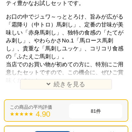
ティ豊かなお試しセットです。
お口の中でジュワ～っととろけ、旨みが広がる
「霜降り（中トロ）馬刺し」、定番の甘味が美
味しい「赤身馬刺し」、独特の食感の「たてが
み刺し」、やわらかさNo.1「馬ロース馬刺
し」、貴重な「馬刺しユッケ」、コリコリ食感
の「ふたえご馬刺し」。
当店でのお買い物が初めての方に、特別にご用
意したセットですので、この機会に、ぜひご賞
味ください！
続きを見る
81
4.90