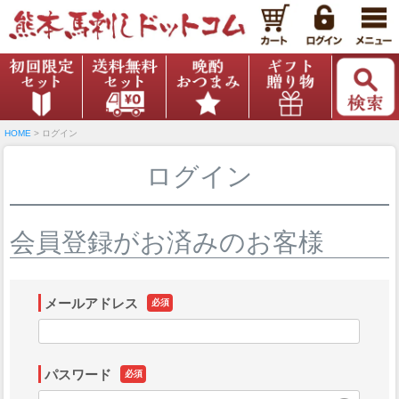
HOME
ログイン
ログイン
会員登録がお済みのお客様
メールアドレス
(必
須)
パスワード
(必