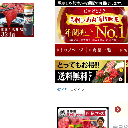
馬刺しを熊本から通販でお届けします。
HOME
ログイン
会員