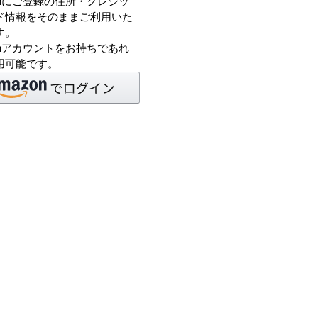
onにご登録の住所・クレジッ
ド情報をそのままご利用いた
す。
onアカウントをお持ちであれ
用可能です。