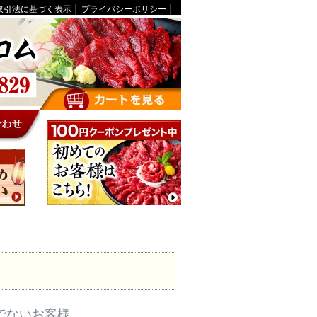
取引法に基づく表示
│
プライバシーポリシー
│
でないお客様