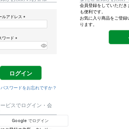
会員登録をしていただき
も便利です。
ールアドレス
お気に入り商品をご登録
(
ります。
必
須
スワード
)
(
必
須
)
ログイン
パスワードをお忘れですか？
サービスでログイン・会
録