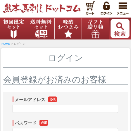
HOME
ログイン
ログイン
会員登録がお済みのお客様
メールアドレス
(必
須)
パスワード
(必