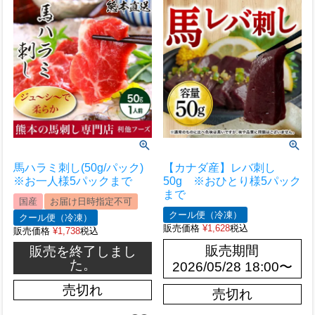
馬ハラミ刺し(50g/パック)
【カナダ産】レバ刺し
※お一人様5パックまで
50g ※おひとり様5パック
まで
国産
お届け日時指定不可
クール便（冷凍）
クール便（冷凍）
販売価格
¥
1,628
税込
販売価格
¥
1,738
税込
販売期間
販売を終了しまし
た。
2026/05/28 18:00
〜
売切れ
売切れ