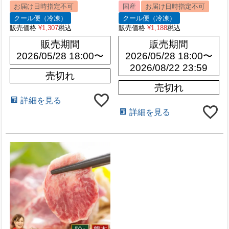
お届け日時指定不可
国産
お届け日時指定不可
クール便（冷凍）
クール便（冷凍）
販売価格
¥
1,307
税込
販売価格
¥
1,188
税込
販売期間
販売期間
2026/05/28 18:00
〜
2026/05/28 18:00
〜
2026/08/22 23:59
売切れ
売切れ
詳細を見る
詳細を見る