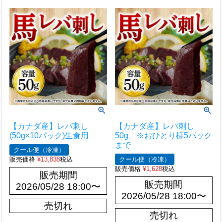
【カナダ産】レバ刺し
【カナダ産】レバ刺し
(50g×10パック)生食用
50g ※おひとり様5パック
まで
クール便（冷凍）
販売価格
¥
13,838
税込
クール便（冷凍）
販売価格
¥
1,628
税込
販売期間
販売期間
2026/05/28 18:00
〜
2026/05/28 18:00
〜
売切れ
売切れ