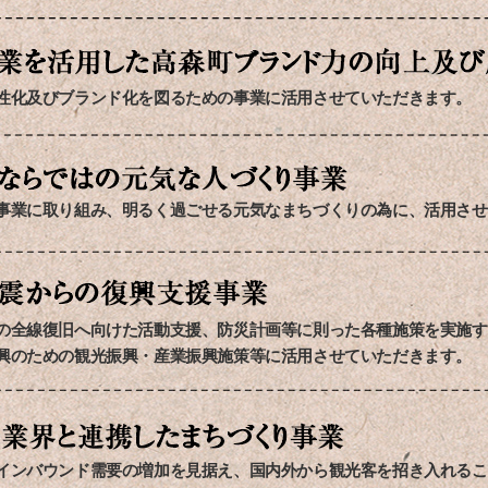
性化及びブランド化を図るための事業に活用させていただきます。
事業に取り組み、明るく過ごせる元気なまちづくりの為に、活用させ
の全線復旧へ向けた活動支援、防災計画等に則った各種施策を実施す
興のための観光振興・産業振興施策等に活用させていただきます。
インバウンド需要の増加を見据え、国内外から観光客を招き入れるこ