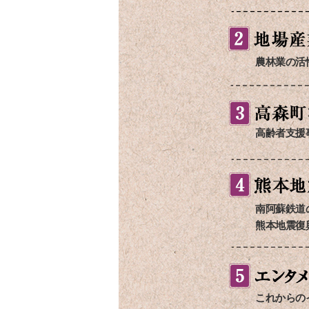
農林業の活
高齢者支援
南阿蘇鉄道
熊本地震復
これからの