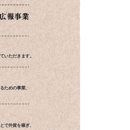
ていただきます。
るための事業、
とで外貨を稼ぎ、