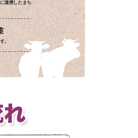
に連携したまち
す。