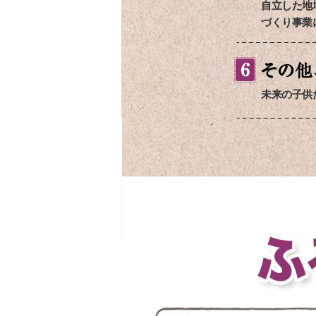
自立した地
づくり事業
未来の子供