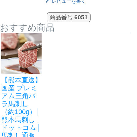
レビューを書く
商品番号
6051
非公開
購入者
まみー
2
おすすめ商品
投稿日
2026/05/27
たてがみと赤身を一緒に食べるとほんと美味しい
です！

最近はたてがみが売り切れてて残念です。

もっと単品で買えるようになったらいいのにな〜
【熊本直送】
国産 プレミ
購入者
kazultupe
4
アム三角バ
愛知県
70歳以上
男性
ラ馬刺し
投稿日
2025/12/10
（約100g）│
熊本馬刺し
ドットコム│
今回も全ての馬刺しがとても美味しかったです。

馬刺し通販
これからも色んな馬刺しを注文して楽しみにたい