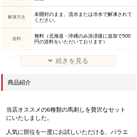
未開封のまま、流水または冷水で解凍されて
解凍方法
ください。
無料（北海道・沖縄のみ決済後に追加で500
送料
円の送料をいただいております）
加工場所
熊本
続きを見る
商品紹介
当店オススメの6種類の馬刺しを贅沢なセット
にいたしました。
人気に部位を一度にお試しいただける、バラエ