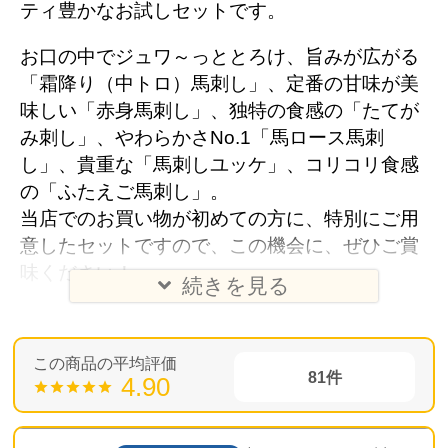
ティ豊かなお試しセットです。
お口の中でジュワ～っととろけ、旨みが広がる
「霜降り（中トロ）馬刺し」、定番の甘味が美
味しい「赤身馬刺し」、独特の食感の「たてが
み刺し」、やわらかさNo.1「馬ロース馬刺
し」、貴重な「馬刺しユッケ」、コリコリ食感
の「ふたえご馬刺し」。
当店でのお買い物が初めての方に、特別にご用
意したセットですので、この機会に、ぜひご賞
味ください！
続きを見る
81
4.90