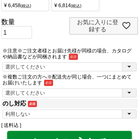
¥
6,458
¥
6,814
税込
税込
お気に入りに登
録する
※注意※ご注文者様とお届け先様が同様の場合、カタログ
や納品書などが同梱されます
(必
須)
※複数ご注文の方へ※配送先が同じ場合、一つにまとめて
お届けいたします
(必
須)
のし対応
(必
須)
送料込