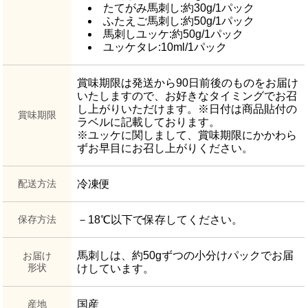
たてがみ馬刺し:約30g/1パック
ふたえご馬刺し:約50g/1パック
馬刺しユッケ:約50g/1パック
ユッケタレ:10ml/1パック
賞味期限は発送から90日前後のものをお届け
いたしますので、お好きなタイミングでお召
し上がりいただけます。※日付は商品貼付の
賞味期限
ラベルに記載しております。
※ユッケに関しまして、賞味期限にかかわら
ずお早目にお召し上がりください。
配送方法
冷凍便
保存方法
－18℃以下で保存してください。
馬刺しは、約50gずつの小分けパックでお届
お届け
形状
けしています。
産地
国産