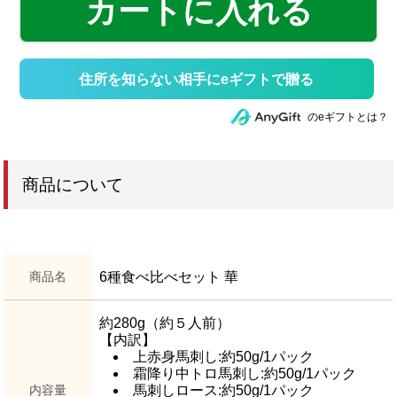
カートに入れる
住所を知らない相手にeギフトで贈る
のeギフトとは？
商品について
商品名
6種食べ比べセット 華
約280g（約５人前）
【内訳】
上赤身馬刺し:約50g/1パック
霜降り中トロ馬刺し:約50g/1パック
内容量
馬刺しロース:約50g/1パック