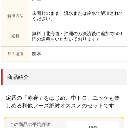
未開封のまま、流水または冷水で解凍されて
解凍方法
ください。
無料（北海道・沖縄のみ決済後に追加で500
送料
円の送料をいただいております）
加工場所
熊本
商品紹介
定番の「赤身」をはじめ、中トロ、ユッケも楽
しめる利他フーズ絶対オススメのセットです。