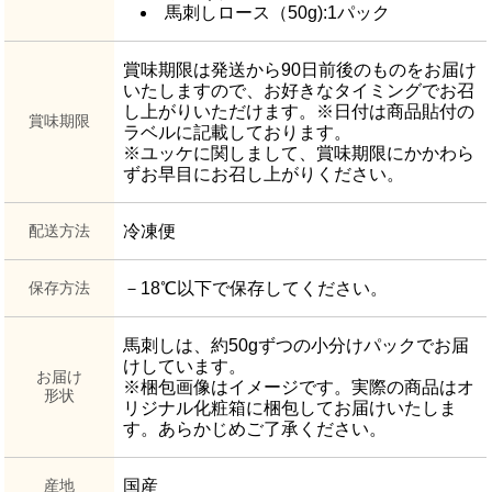
馬刺しロース（50g):1パック
賞味期限は発送から90日前後のものをお届け
いたしますので、お好きなタイミングでお召
し上がりいただけます。※日付は商品貼付の
賞味期限
ラベルに記載しております。
※ユッケに関しまして、賞味期限にかかわら
ずお早目にお召し上がりください。
配送方法
冷凍便
保存方法
－18℃以下で保存してください。
馬刺しは、約50gずつの小分けパックでお届
けしています。
お届け
※梱包画像はイメージです。実際の商品はオ
形状
リジナル化粧箱に梱包してお届けいたしま
す。あらかじめご了承ください。
産地
国産