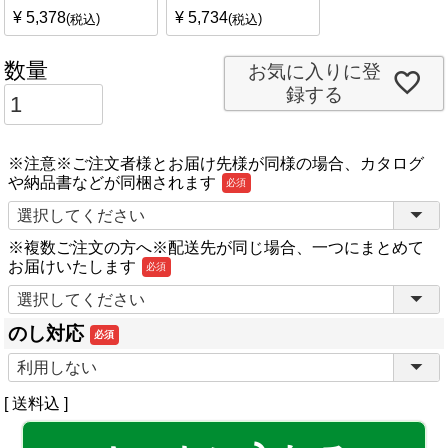
¥
5,378
¥
5,734
税込
税込
お気に入りに登
録する
※注意※ご注文者様とお届け先様が同様の場合、カタログ
や納品書などが同梱されます
(必
須)
※複数ご注文の方へ※配送先が同じ場合、一つにまとめて
お届けいたします
(必
須)
のし対応
(必
須)
送料込