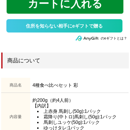
カートに入れる
住所を知らない相手にeギフトで贈る
のeギフトとは？
商品について
商品名
4種食べ比べセット 彩
約200g（約4人前）
【内訳】
上赤身 馬刺し(50g):1パック
内容量
霜降り(中トロ)馬刺し(50g):1パック
馬刺しユッケ(50g):1パック
ゆっけタレ:1パック