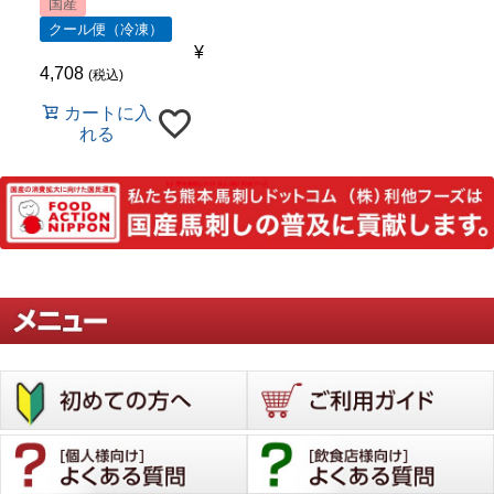
国産
クール便（冷凍）
¥
4,708
税込
カートに入
れる