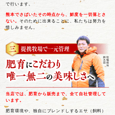
で行います。
熊本でさばいたその時点から、鮮度を一切落とさ
ない。
そのために出来ることに、私たちは努力を
惜しみません。
当店では、肥育から販売まで、全て自社管理して
います。
肥育環境や、独自にブレンドしするエサ（飼料）