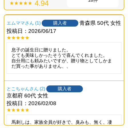
18
4.94
青森県
50代
女性
購入者
エムママ
1
投稿日
2026/06/17
息子の誕生日に贈りました。

とても美味しかったそうで喜んでくれました。

自分用にも頼みたいですが、贈り物としてしかま
だ買った事がありません、、
購入者
とこちゃん
2
京都府
60代
女性
投稿日
2026/02/08
馬刺しは、家族全員が好きで、臭みも、無く、凄
く美味しかったです。
