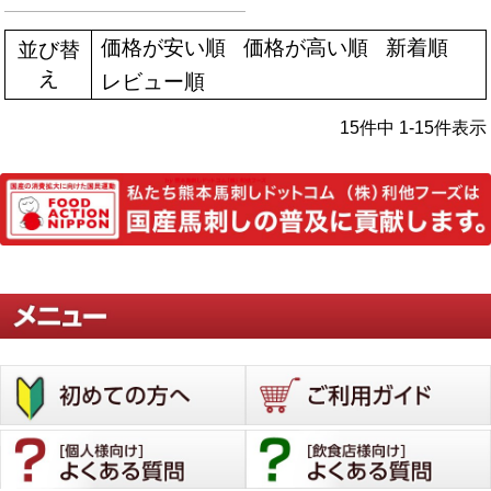
価格が安い順
価格が高い順
新着順
並び替
え
レビュー順
15
件中
1
-
15
件表示