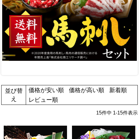
価格が安い順
価格が高い順
新着順
並び替
え
レビュー順
15
件中
1
-
15
件表示