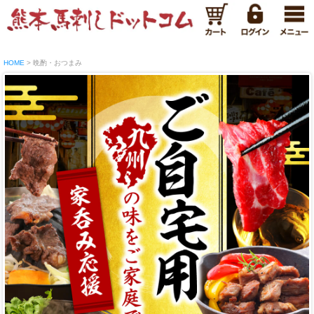
HOME
晩酌・おつまみ