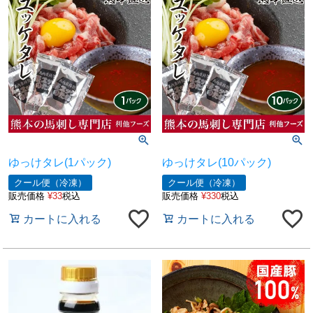
ゆっけタレ(1パック)
ゆっけタレ(10パック)
クール便（冷凍）
クール便（冷凍）
販売価格
¥
33
税込
販売価格
¥
330
税込
カートに入れる
カートに入れる