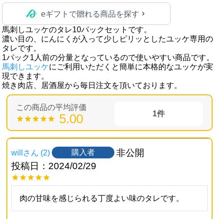
eギフトで贈れる商品を探す
馬刺しユッケのタレ10パックセットです。
濃い目の、にんにくが入って少しピリッとしたユッケ専用の
タレです。
1パック1人前の分量となっているので使いやすい商品です。
馬刺しユッケ
にご利用いただくと簡単に本格的なユッケが実
現できます。
焼き肉店、居酒屋から毎日注文を頂いております。
1
5.00
非公開
購入者
will
2
投稿日
2024/02/29
肉の甘味を感じられる丁度よい味のタレです。