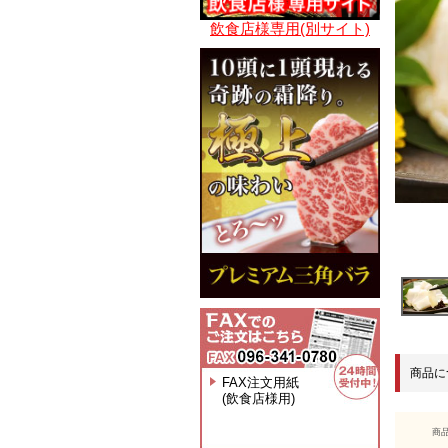
飲食店様専用(別サイト)
商品に
FAX注文用紙
(飲食店様用)
商