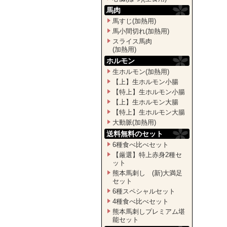
馬肉
馬すじ(加熱用)
馬小間切れ(加熱用)
スライス馬肉
(加熱用)
ホルモン
生ホルモン(加熱用)
【上】生ホルモン小腸
【特上】生ホルモン小腸
【上】生ホルモン大腸
【特上】生ホルモン大腸
大動脈(加熱用)
送料無料のセット
6種食べ比べセット
【厳選】特上赤身2種セ
ット
熊本馬刺し (新)大満足
セット
6種スペシャルセット
4種食べ比べセット
熊本馬刺しプレミアム堪
能セット