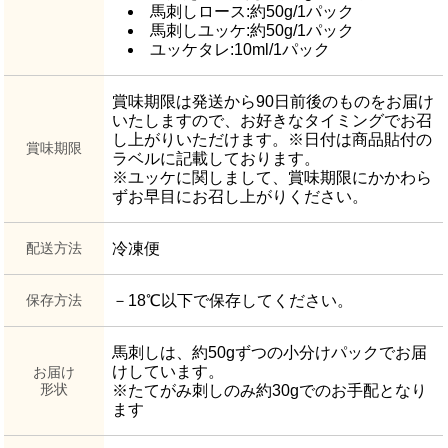
馬刺しロース:約50g/1パック
馬刺しユッケ:約50g/1パック
ユッケタレ:10ml/1パック
賞味期限は発送から90日前後のものをお届け
いたしますので、お好きなタイミングでお召
し上がりいただけます。※日付は商品貼付の
賞味期限
ラベルに記載しております。
※ユッケに関しまして、賞味期限にかかわら
ずお早目にお召し上がりください。
配送方法
冷凍便
保存方法
－18℃以下で保存してください。
馬刺しは、約50gずつの小分けパックでお届
けしています。
お届け
形状
※たてがみ刺しのみ約30gでのお手配となり
ます