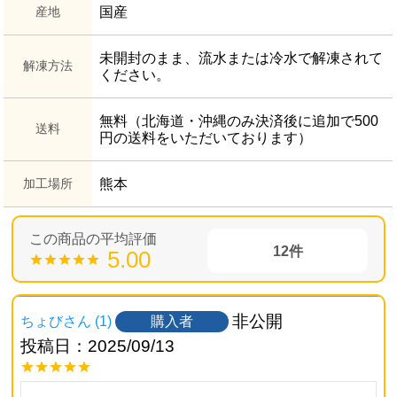
産地
国産
未開封のまま、流水または冷水で解凍されて
解凍方法
ください。
無料（北海道・沖縄のみ決済後に追加で500
送料
円の送料をいただいております）
加工場所
熊本
12
5.00
非公開
購入者
ちょび
1
投稿日
2025/09/13