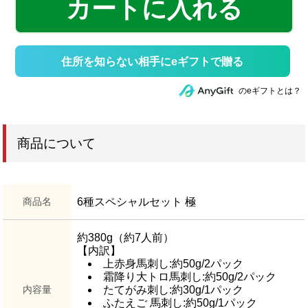
カートに入れる
住所を知らない相手にeギフトで贈る
のeギフトとは？
商品について
商品名
6種スペシャルセット 極
約380g（約7人前）
【内訳】
上赤身馬刺し:約50g/2パック
霜降り大トロ馬刺し:約50g/2パック
内容量
たてがみ刺し:約30g/1パック
ふたえご 馬刺し:約50g/1パック