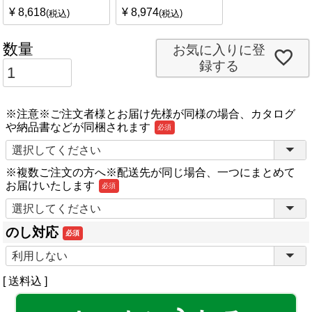
¥
8,618
¥
8,974
税込
税込
お気に入りに登
録する
※注意※ご注文者様とお届け先様が同様の場合、カタログ
や納品書などが同梱されます
(必
須)
※複数ご注文の方へ※配送先が同じ場合、一つにまとめて
お届けいたします
(必
須)
のし対応
(必
須)
送料込