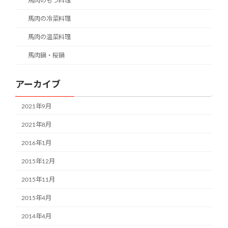
馬肉のもつ料理
馬肉の冷菜料理
馬肉の温菜料理
馬肉鍋・桜鍋
アーカイブ
2021年9月
2021年8月
2016年1月
2015年12月
2015年11月
2015年4月
2014年4月