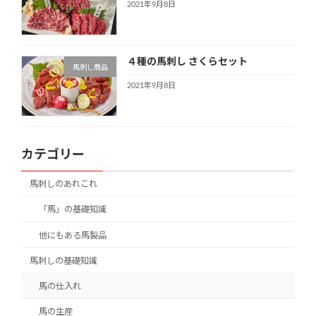
2021年9月8日
４種の馬刺し さくらセット
馬刺し商品
2021年9月8日
カテゴリー
馬刺しのあれこれ
「馬」の基礎知識
他にもある馬製品
馬刺しの基礎知識
馬の仕入れ
馬の生産