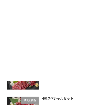
2021年9月14日
大トロ馬刺し
馬刺し単品
2021年9月14日
贅沢さくらセット
馬刺し商品
2021年9月8日
赤身ヒレたてがみセット
馬刺し商品
2021年9月8日
4種スペシャルセット
馬刺し商品