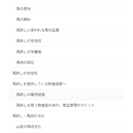
馬の産地
馬の飼料
馬刺しに使われる馬の品種
馬刺しの安全性
馬刺しの栄養価
馬肉の部位
馬刺しの安全性
馬刺しを提供している飲食店様へ
馬刺しの販売促進
馬刺しを扱う飲食店の為の、衛生管理のポイント
馬刺し・馬肉の文化
山梨の馬肉文化