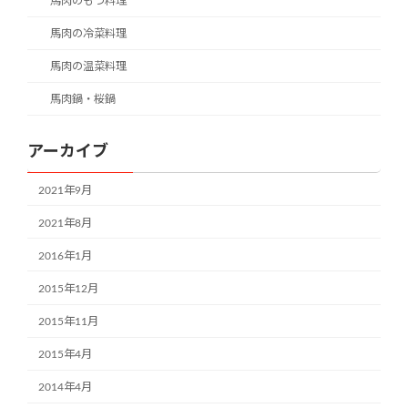
馬肉のもつ料理
馬肉の冷菜料理
馬肉の温菜料理
馬肉鍋・桜鍋
アーカイブ
2021年9月
2021年8月
2016年1月
2015年12月
2015年11月
2015年4月
2014年4月