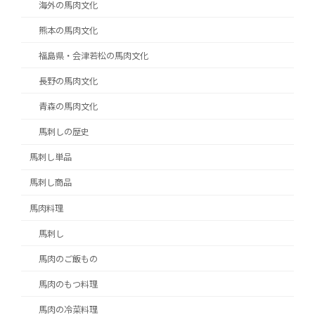
海外の馬肉文化
熊本の馬肉文化
福島県・会津若松の馬肉文化
長野の馬肉文化
青森の馬肉文化
馬刺しの歴史
馬刺し単品
馬刺し商品
馬肉料理
馬刺し
馬肉のご飯もの
馬肉のもつ料理
馬肉の冷菜料理