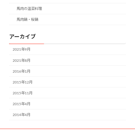
馬肉の温菜料理
馬肉鍋・桜鍋
アーカイブ
2021年9月
2021年8月
2016年1月
2015年12月
2015年11月
2015年4月
2014年4月