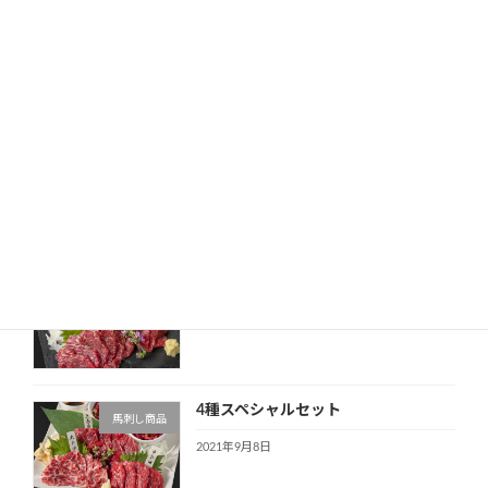
大トロ馬刺し
馬刺し単品
2021年9月14日
贅沢さくらセット
馬刺し商品
2021年9月8日
赤身ヒレたてがみセット
馬刺し商品
2021年9月8日
4種スペシャルセット
馬刺し商品
2021年9月8日