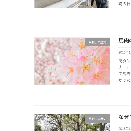
時の日
馬肉
馬刺しの歴史
2015年
高タン
肉」。
て馬肉
かった
なぜ
馬刺しの歴史
2015年