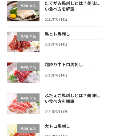
たてがみ馬刺しとは？美味し
馬刺し単品
い食べ方を解説
2021年9月14日
馬ヒレ馬刺し
馬刺し単品
2021年9月14日
霜降り中トロ馬刺し
馬刺し単品
2021年9月14日
ふたえご馬刺しとは？美味し
馬刺し単品
い食べ方を解説
2021年9月14日
大トロ馬刺し
馬刺し単品