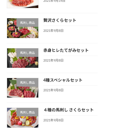
2021年9月14日
贅沢さくらセット
馬刺し商品
2021年9月8日
赤身ヒレたてがみセット
馬刺し商品
2021年9月8日
4種スペシャルセット
馬刺し商品
2021年9月8日
４種の馬刺し さくらセット
馬刺し商品
2021年9月8日