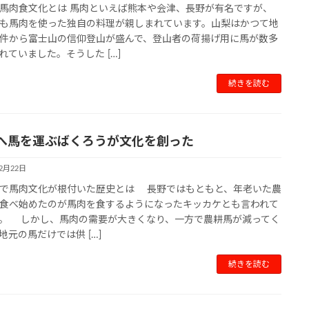
馬肉食文化とは 馬肉といえば熊本や会津、長野が有名ですが、
も馬肉を使った独自の料理が親しまれています。山梨はかつて地
件から富士山の信仰登山が盛んで、登山者の荷揚げ用に馬が数多
れていました。そうした […]
続きを読む
へ馬を運ぶばくろうが文化を創った
12月22日
で馬肉文化が根付いた歴史とは 長野ではもともと、年老いた農
食べ始めたのが馬肉を食するようになったキッカケとも言われて
。 しかし、馬肉の需要が大きくなり、一方で農耕馬が減ってく
地元の馬だけでは供 […]
続きを読む