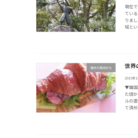
現在で
ている
りまし
域とい
世界
海外の馬肉文化
2015年
▼韓国
た頃か
ルの遊
て済州