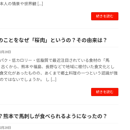
本人の情景や世界観 […]
続きを読む
のことをなぜ「桜肉」というの？その由来は？
12月28日
パク・低カロリー・低脂質で最近注目されている食材の「馬
 古くから、熊本や福島、長野などで地域に根付いた食文化とし
食文化があったものの、あくまで郷土料理の一つという認識が強
のではないでしょうか。 し […]
続きを読む
？熊本で馬刺しが食べられるようになったの？
12月28日