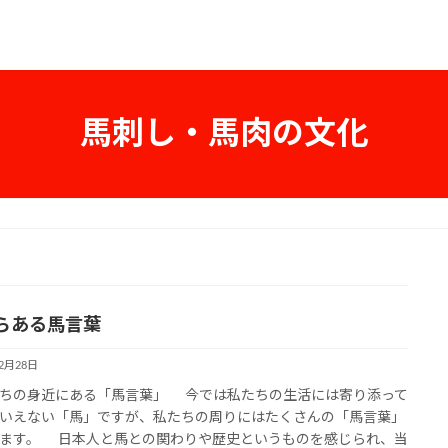
馬刺し・馬肉の文化
らある馬言葉
12月28日
ちの身近にある「馬言葉」 今では私たちの生活には寄り添って
いえない「馬」ですが、私たちの周りにはたくさんの「馬言葉」
ます。 日本人と馬との関わりや歴史というものを感じられ、当