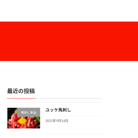
最近の投稿
ユッケ馬刺し
馬刺し単品
2021年9月14日