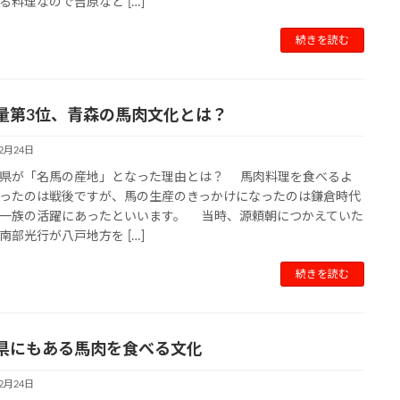
る料理なので吉原など […]
続きを読む
量第3位、青森の馬肉文化とは？
12月24日
県が「名馬の産地」となった理由とは？ 馬肉料理を食べるよ
ったのは戦後ですが、馬の生産のきっかけになったのは鎌倉時代
一族の活躍にあったといいます。 当時、源頼朝につかえていた
南部光行が八戸地方を […]
続きを読む
県にもある馬肉を食べる文化
12月24日