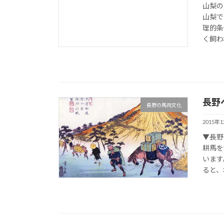
山梨の
山梨で
理的条
く飼わ
長野
長野の馬肉文化
2015年
▼長野
耕馬を
います
ると、