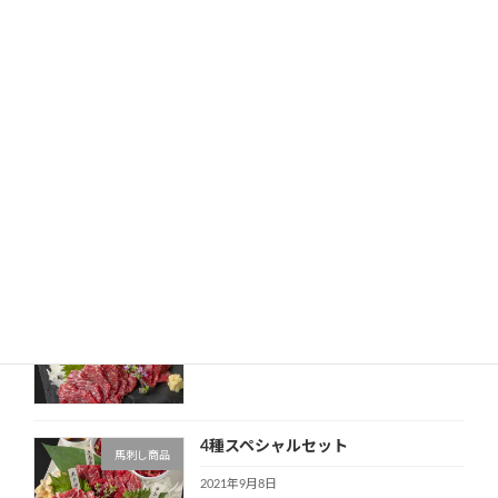
大トロ馬刺し
馬刺し単品
2021年9月14日
贅沢さくらセット
馬刺し商品
2021年9月8日
赤身ヒレたてがみセット
馬刺し商品
2021年9月8日
4種スペシャルセット
馬刺し商品
2021年9月8日