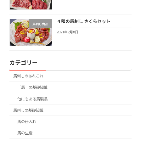
４種の馬刺し さくらセット
馬刺し商品
2021年9月8日
カテゴリー
馬刺しのあれこれ
「馬」の基礎知識
他にもある馬製品
馬刺しの基礎知識
馬の仕入れ
馬の生産