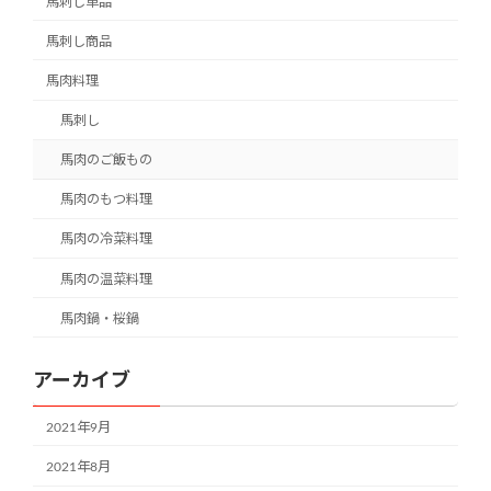
馬刺し単品
馬刺し商品
馬肉料理
馬刺し
馬肉のご飯もの
馬肉のもつ料理
馬肉の冷菜料理
馬肉の温菜料理
馬肉鍋・桜鍋
アーカイブ
2021年9月
2021年8月