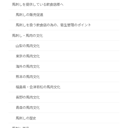
馬刺しを提供している飲食店様へ
馬刺しの販売促進
馬刺しを扱う飲食店の為の、衛生管理のポイント
馬刺し・馬肉の文化
山梨の馬肉文化
東京の馬肉文化
海外の馬肉文化
熊本の馬肉文化
福島県・会津若松の馬肉文化
長野の馬肉文化
青森の馬肉文化
馬刺しの歴史