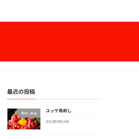
最近の投稿
ユッケ馬刺し
馬刺し単品
2021年9月14日