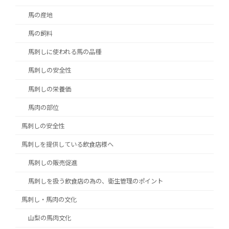
馬の産地
馬の飼料
馬刺しに使われる馬の品種
馬刺しの安全性
馬刺しの栄養価
馬肉の部位
馬刺しの安全性
馬刺しを提供している飲食店様へ
馬刺しの販売促進
馬刺しを扱う飲食店の為の、衛生管理のポイント
馬刺し・馬肉の文化
山梨の馬肉文化