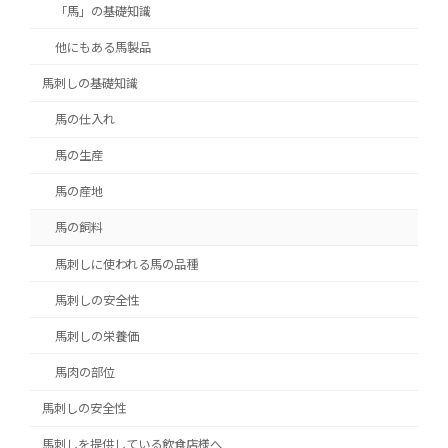
「馬」の基礎知識
他にもある馬製品
馬刺しの基礎知識
馬の仕入れ
馬の生産
馬の産地
馬の飼料
馬刺しに使われる馬の品種
馬刺しの安全性
馬刺しの栄養価
馬肉の部位
馬刺しの安全性
馬刺しを提供している飲食店様へ