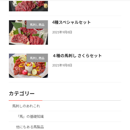
4種スペシャルセット
馬刺し商品
2021年9月8日
４種の馬刺し さくらセット
馬刺し商品
2021年9月8日
カテゴリー
馬刺しのあれこれ
「馬」の基礎知識
他にもある馬製品