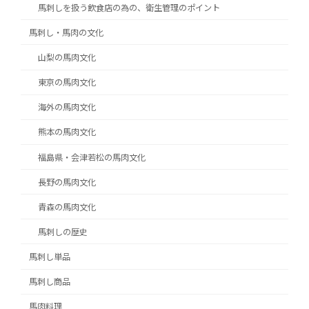
馬刺しを扱う飲食店の為の、衛生管理のポイント
馬刺し・馬肉の文化
山梨の馬肉文化
東京の馬肉文化
海外の馬肉文化
熊本の馬肉文化
福島県・会津若松の馬肉文化
長野の馬肉文化
青森の馬肉文化
馬刺しの歴史
馬刺し単品
馬刺し商品
馬肉料理