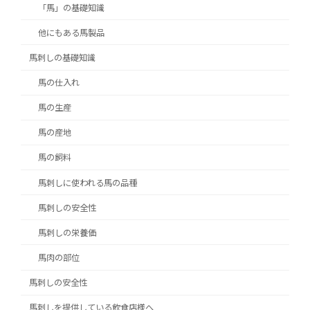
「馬」の基礎知識
他にもある馬製品
馬刺しの基礎知識
馬の仕入れ
馬の生産
馬の産地
馬の飼料
馬刺しに使われる馬の品種
馬刺しの安全性
馬刺しの栄養価
馬肉の部位
馬刺しの安全性
馬刺しを提供している飲食店様へ