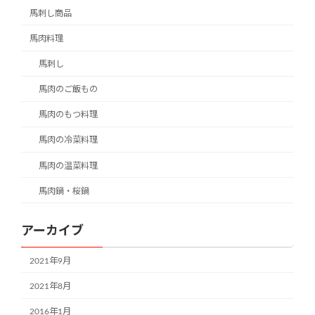
馬刺し商品
馬肉料理
馬刺し
馬肉のご飯もの
馬肉のもつ料理
馬肉の冷菜料理
馬肉の温菜料理
馬肉鍋・桜鍋
アーカイブ
2021年9月
2021年8月
2016年1月