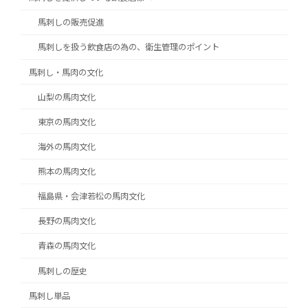
馬刺しの販売促進
馬刺しを扱う飲食店の為の、衛生管理のポイント
馬刺し・馬肉の文化
山梨の馬肉文化
東京の馬肉文化
海外の馬肉文化
熊本の馬肉文化
福島県・会津若松の馬肉文化
長野の馬肉文化
青森の馬肉文化
馬刺しの歴史
馬刺し単品