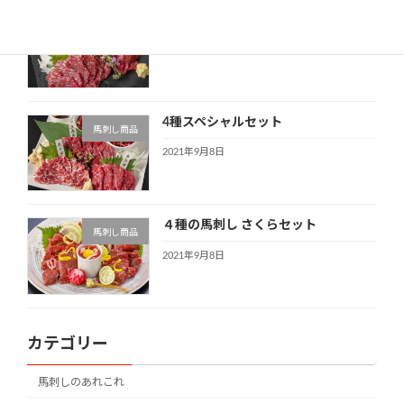
赤身ヒレたてがみセット
馬刺し商品
2021年9月8日
4種スペシャルセット
馬刺し商品
2021年9月8日
４種の馬刺し さくらセット
馬刺し商品
2021年9月8日
カテゴリー
馬刺しのあれこれ