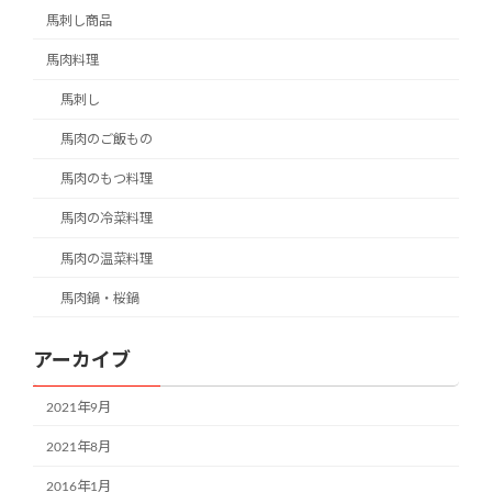
馬刺し商品
馬肉料理
馬刺し
馬肉のご飯もの
馬肉のもつ料理
馬肉の冷菜料理
馬肉の温菜料理
馬肉鍋・桜鍋
アーカイブ
2021年9月
2021年8月
2016年1月