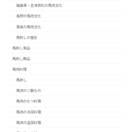
福島県・会津若松の馬肉文化
長野の馬肉文化
青森の馬肉文化
馬刺しの歴史
馬刺し単品
馬刺し商品
馬肉料理
馬刺し
馬肉のご飯もの
馬肉のもつ料理
馬肉の冷菜料理
馬肉の温菜料理