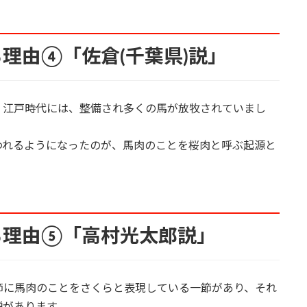
理由④「佐倉(千葉県)説」
、江戸時代には、整備され多くの馬が放牧されていまし
われるようになったのが、馬肉のことを桜肉と呼ぶ起源と
る理由⑤「高村光太郎説」
節に馬肉のことをさくらと表現している一節があり、それ