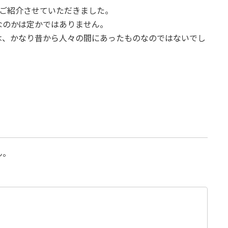
つご紹介させていただきました。
なのかは定かではありません。
は、かなり昔から人々の間にあったものなのではないでし
ん。