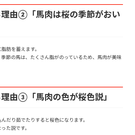
る理由②「馬肉は桜の季節がおい
に脂肪を蓄えます。
く季節の馬は、たくさん脂がのっているため、馬肉が美味
る理由③「馬肉の色が桜色説」
込んだり茹でたりすると桜色になります。
なった説です。