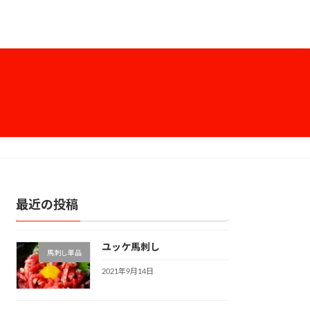
最近の投稿
ユッケ馬刺し
馬刺し単品
2021年9月14日