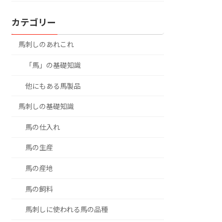
カテゴリー
馬刺しのあれこれ
「馬」の基礎知識
他にもある馬製品
馬刺しの基礎知識
馬の仕入れ
馬の生産
馬の産地
馬の飼料
馬刺しに使われる馬の品種