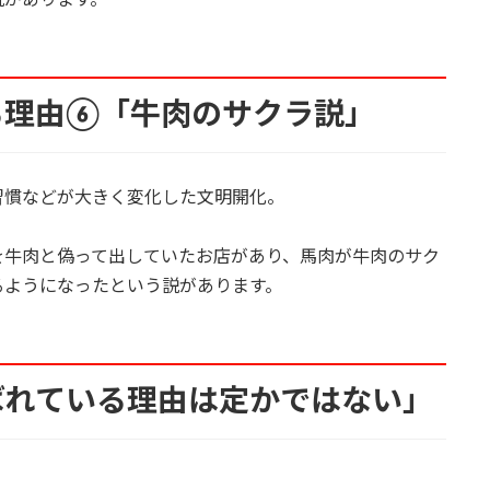
説があります。
る理由⑥「牛肉のサクラ説」
習慣などが大きく変化した文明開化。
を牛肉と偽って出していたお店があり、馬肉が牛肉のサク
るようになったという説があります。
ばれている理由は定かではない」