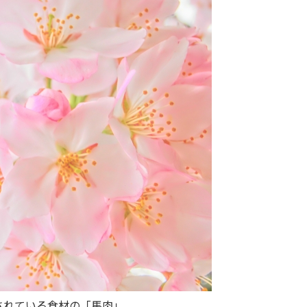
されている食材の「馬肉」。