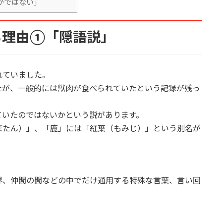
かではない」
る理由①「隠語説」
れていました。
たが、一般的には獣肉が食べられていたという記録が残っ
ていたのではないかという説があります。
ぼたん）」、「鹿」には「紅葉（もみじ）」という別名が
界、仲間の間などの中でだけ通用する特殊な言葉、言い回