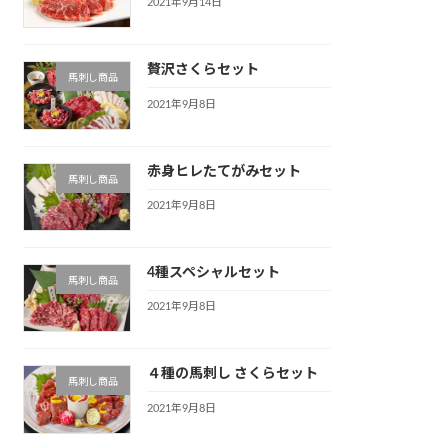
2021年9月14日
贅沢さくらセット
馬刺し商品
2021年9月8日
赤身ヒレたてがみセット
馬刺し商品
2021年9月8日
4種スペシャルセット
馬刺し商品
2021年9月8日
４種の馬刺し さくらセット
馬刺し商品
2021年9月8日