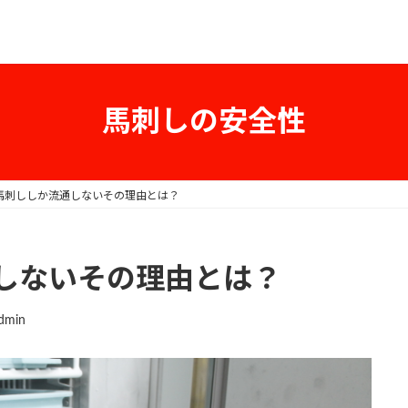
馬刺しの安全性
馬刺ししか流通しないその理由とは？
しないその理由とは？
admin