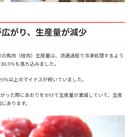
が広がり、生産量が減少
の馬肉（枝肉）生産量は、流通過程で冷凍処理するよう
30.5％も落ち込みました。
25％以上のマイナスが続いていました。
に広がった際にあおりをかけて生産量が激減していて、生産
向にあります。