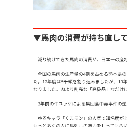
▼馬肉の消費が持ち直し
減り続けてきた馬肉の消費が、日本一の産地
全国の馬肉の生産量の4割を占める熊本県の処理
た。12年度は5千頭を割り込みましたが、13
なりました。肉より割高な「高級品」なだけ
3年前の牛ユッケによる集団食中毒事件の逆
ゆるキャラ「くまモン」の人気で知名度が上
もっと多くの人に馬刺しの魅力をしってもら