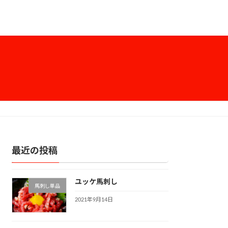
最近の投稿
ユッケ馬刺し
馬刺し単品
2021年9月14日