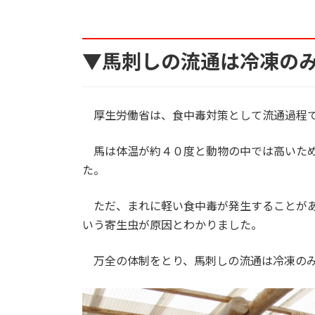
▼馬刺しの流通は冷凍の
厚生労働省は、食中毒対策として流通過程で
馬は体温が約４０度と動物の中では高いため
た。
ただ、まれに軽い食中毒が発生することがあ
いう寄生虫が原因とわかりました。
万全の体制をとり、馬刺しの流通は冷凍のみ