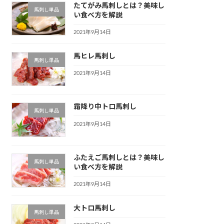
たてがみ馬刺しとは？美味し
馬刺し単品
い食べ方を解説
2021年9月14日
馬ヒレ馬刺し
馬刺し単品
2021年9月14日
霜降り中トロ馬刺し
馬刺し単品
2021年9月14日
ふたえご馬刺しとは？美味し
馬刺し単品
い食べ方を解説
2021年9月14日
大トロ馬刺し
馬刺し単品