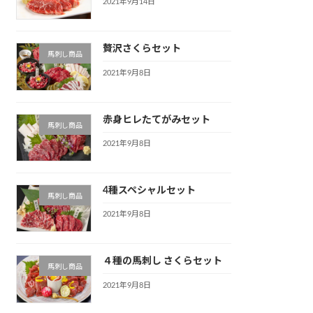
2021年9月14日
贅沢さくらセット
馬刺し商品
2021年9月8日
赤身ヒレたてがみセット
馬刺し商品
2021年9月8日
4種スペシャルセット
馬刺し商品
2021年9月8日
４種の馬刺し さくらセット
馬刺し商品
2021年9月8日