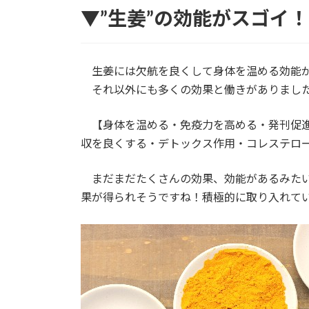
▼”生姜”の効能がスゴイ！
生姜には欠航を良くして身体を温める効能が
それ以外にも多くの効果と働きがありまし
【身体を温める・免疫力を高める・発刊促進
収を良くする・デトックス作用・コレステロ
まだまだたくさんの効果、効能があるみたい
果が得られそうですね！積極的に取り入れて