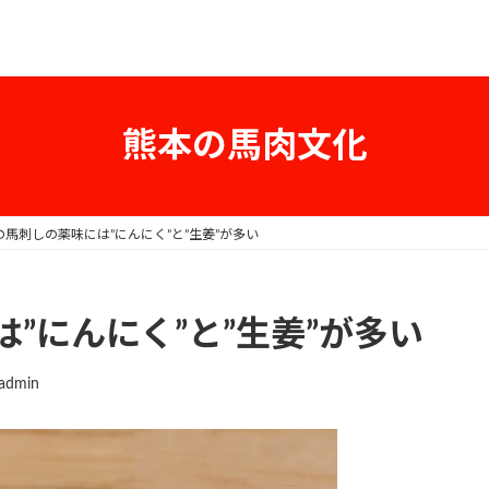
熊本の馬肉文化
の馬刺しの薬味には”にんにく”と”生姜”が多い
”にんにく”と”生姜”が多い
-admin