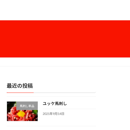
最近の投稿
ユッケ馬刺し
馬刺し単品
2021年9月14日