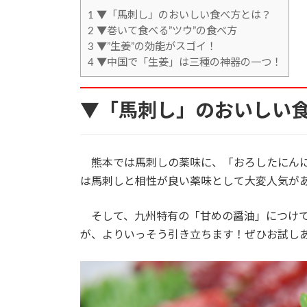
1
▼「馬刺し」のおいしい食べ方とは？
2
▼巻いて食べる”ツウ”の食べ方
3
▼”生姜”の効能がスゴイ！
4
▼中国で「生姜」は三種の神器の一つ！
▼「馬刺し」のおいしい
熊本では馬刺しの薬味に、「おろしたにんに
は馬刺しと相性が良い薬味として大変人気が
そして、九州特有の「甘めの醤油」につけて
が、よりいっそう引き立ちます！ぜひお試し