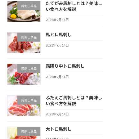
たてがみ馬刺しとは？美味し
馬刺し単品
い食べ方を解説
2021年9月14日
馬ヒレ馬刺し
馬刺し単品
2021年9月14日
霜降り中トロ馬刺し
馬刺し単品
2021年9月14日
ふたえご馬刺しとは？美味し
馬刺し単品
い食べ方を解説
2021年9月14日
大トロ馬刺し
馬刺し単品