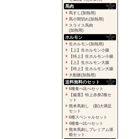
馬肉
馬すじ(加熱用)
馬小間切れ(加熱用)
スライス馬肉
(加熱用)
ホルモン
生ホルモン(加熱用)
【上】生ホルモン小腸
【特上】生ホルモン小腸
【上】生ホルモン大腸
【特上】生ホルモン大腸
大動脈(加熱用)
送料無料のセット
6種食べ比べセット
【厳選】特上赤身2種セ
ット
熊本馬刺し (新)大満足
セット
6種スペシャルセット
4種食べ比べセット
熊本馬刺しプレミアム堪
能セット