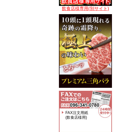
飲食店様専用(別サイト)
FAX注文用紙
(飲食店様用)