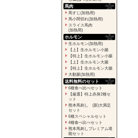
馬肉
馬すじ(加熱用)
馬小間切れ(加熱用)
スライス馬肉
(加熱用)
ホルモン
生ホルモン(加熱用)
【上】生ホルモン小腸
【特上】生ホルモン小腸
【上】生ホルモン大腸
【特上】生ホルモン大腸
大動脈(加熱用)
送料無料のセット
6種食べ比べセット
【厳選】特上赤身2種セ
ット
熊本馬刺し (新)大満足
セット
6種スペシャルセット
4種食べ比べセット
熊本馬刺しプレミアム堪
能セット