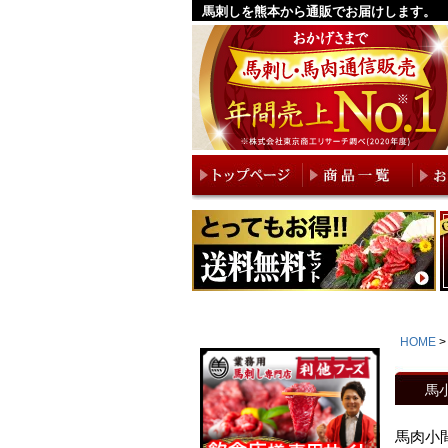
馬刺しを熊本から通販でお届けします。
HOME
馬
馬肉小間