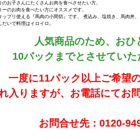
りのお子さんにたくさんお肉を食べさせたい方。
リーのお肉を食べたい方にオススメです。
タップリ使える『馬肉の小間切』です。 煮込み、塩焼き、馬肉丼
しだいで料理はイロイロ。
人気商品のため、おひ
10パックまでとさせていた
一度に11パック以上ご希望
れ入りますが、お電話にてお
お問合せ先：0120-949