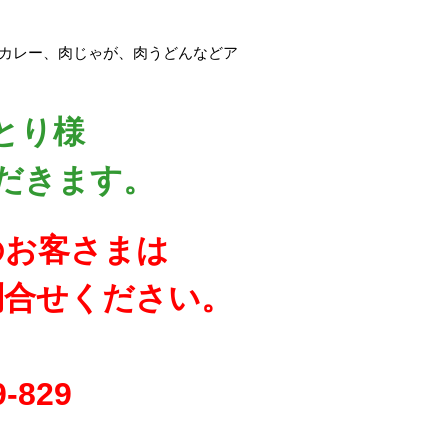
、カレー、肉じゃが、肉うどんなどア
とり様
だきます。
のお客さまは
問合せください。
-829