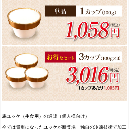
馬ユッケ（生食用）の通販（個人様向け）
馬ユッケ(50g/パック)
今では貴重になったユッケが新登場！独自の冷凍技術で加工