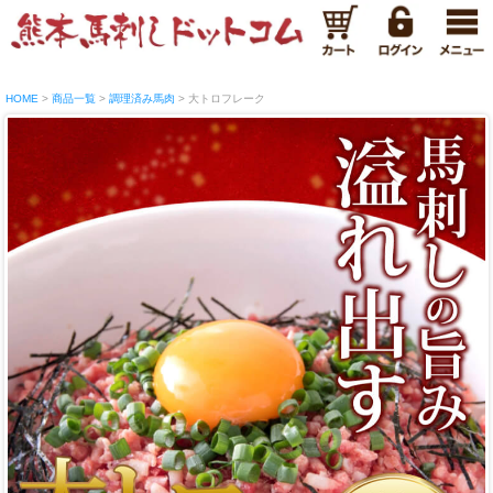
HOME
商品一覧
調理済み馬肉
大トロフレーク