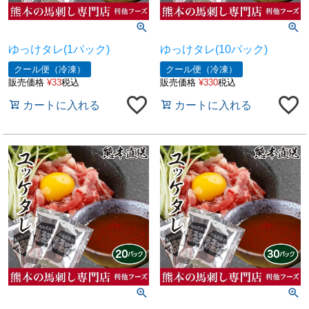
ゆっけタレ(1パック)
ゆっけタレ(10パック)
クール便（冷凍）
クール便（冷凍）
販売価格
¥
33
税込
販売価格
¥
330
税込
カートに入れる
カートに入れる