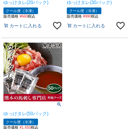
ゆっけタレ(20パック)
ゆっけタレ(30パック)
クール便（冷凍）
クール便（冷凍）
販売価格
¥
660
税込
販売価格
¥
990
税込
カートに入れる
カートに入れる
ゆっけタレ(50パック)
クール便（冷凍）
販売価格
¥
1,650
税込