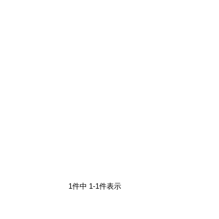
1
件中
1
-
1
件表示