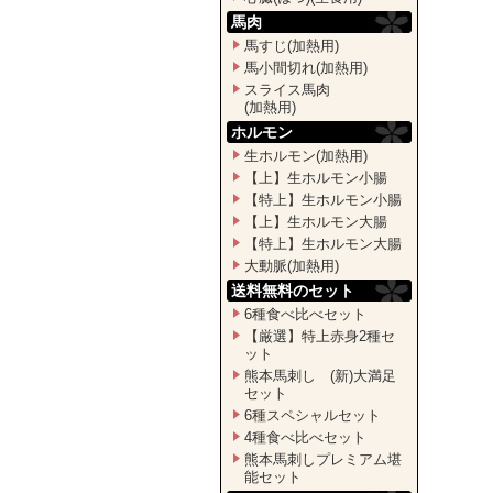
馬肉
馬すじ(加熱用)
馬小間切れ(加熱用)
スライス馬肉
(加熱用)
ホルモン
生ホルモン(加熱用)
【上】生ホルモン小腸
【特上】生ホルモン小腸
【上】生ホルモン大腸
【特上】生ホルモン大腸
大動脈(加熱用)
送料無料のセット
6種食べ比べセット
【厳選】特上赤身2種セ
ット
熊本馬刺し (新)大満足
セット
6種スペシャルセット
4種食べ比べセット
熊本馬刺しプレミアム堪
能セット