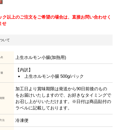
パック以上のご注文をご希望の場合は、直接お問い合わせく
ませ
ついて
上生ホルモン小腸(加熱用)
品名
【内訳】
容量
上生ホルモン小腸 500g/パック
加工日より賞味期限は発送から90日前後のもの
をお届けいたしますので、お好きなタイミングで
期限
お召し上がりいただけます。※日付は商品貼付の
ラベルに記載しております。
冷凍便
方法