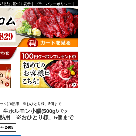
取引法に基づく表示
│
プライバシーポリシー
│
/パック)加熱用 ※おひとり様、5個まで
】生ホルモン小腸(500g/パッ
加熱用 ※おひとり様、5個まで
番号
2405