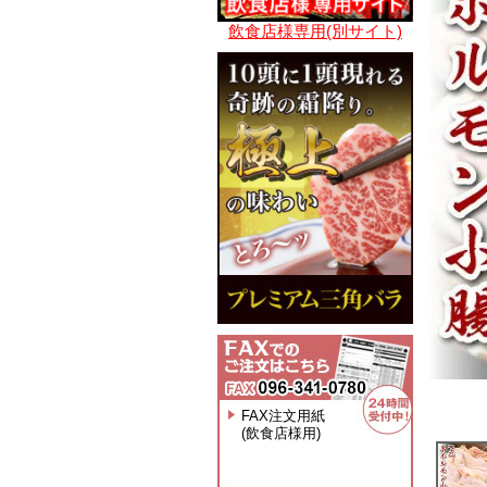
飲食店様専用(別サイト)
FAX注文用紙
(飲食店様用)