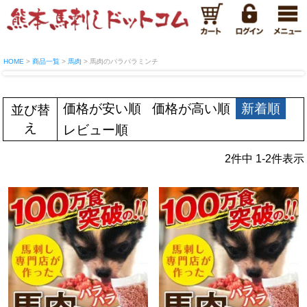
HOME
商品一覧
馬肉
馬肉のパラパラミンチ
価格が安い順
価格が高い順
新着順
並び替
え
レビュー順
2
件中
1
-
2
件表示