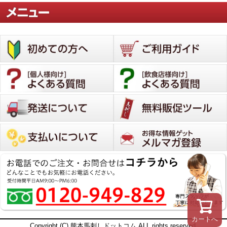
カートへ
Copyright (C) 熊本馬刺しドットコム ALL rights reserved.