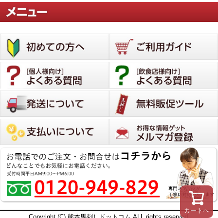
カートへ
Copyright (C) 熊本馬刺しドットコム ALL rights reserved.