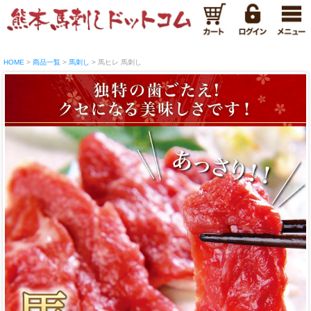
HOME
商品一覧
馬刺し
馬ヒレ 馬刺し