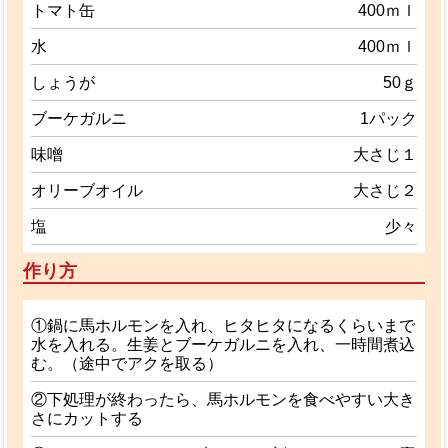
トマト缶
400ｍｌ
水
400ｍｌ
しょうが
50ｇ
ブーケガルニ
1パック
味噌
大さじ１
オリーブオイル
大さじ２
塩
少々
作り方
①鍋に馬ホルモンを入れ、ヒタヒタになるくらいまで
水を入れる。生姜とブーケガルニを入れ、一時間煮込
む。（途中でアクを取る）
②下処理が終わったら、馬ホルモンを食べやすい大き
さにカットする