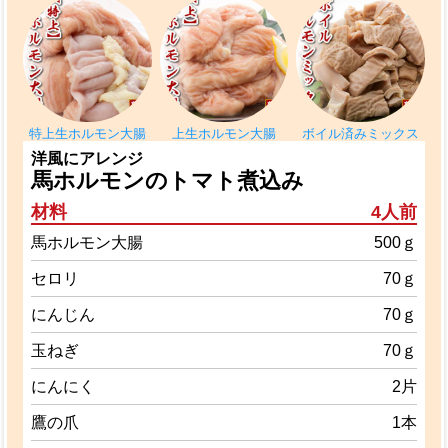
特上生ホルモン大腸
上生ホルモン大腸
ボイル済みミックス
洋風にアレンジ
馬ホルモンのトマト煮込み
材料
4人前
馬ホルモン大腸
500ｇ
セロリ
70ｇ
にんじん
70ｇ
玉ねぎ
70ｇ
にんにく
2片
鷹の爪
1本