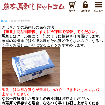
HOME
馬刺しの保存方法
さばきたての馬刺しの保存方法
【重要】商品到着後、すぐに冷凍庫で保管してください。
馬刺し
はクール便にて下記のように梱包されお届けします。
家庭の冷凍庫では冷凍温度がそれほど低くないので、なるべ
く早くお召し上がりになることをおすすめします。
馬刺しは新鮮なほうが美味しいので、できるだけ早くお召し
上がりください。
なお一度解凍した馬刺しの再冷凍はお控えください。
冷蔵庫で保存する場合、なるべく早くお召し上がりくださ