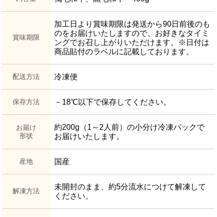
加工日より賞味期限は発送から90日前後のも
のをお届けいたしますので、お好きなタイミ
賞味期限
ングでお召し上がりいただけます。※日付は
商品貼付のラベルに記載しております。
配送方法
冷凍便
保存方法
－18℃以下で保存してください。
約200g（1～2人前）の小分け冷凍パックで
お届け
形状
お届けいたします。
産地
国産
未開封のまま、約5分流水につけて解凍して
解凍方法
ください。