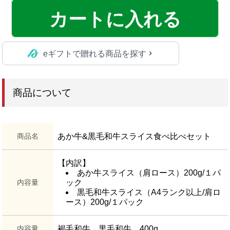
カートに入れる
eギフトで贈れる商品を探す
商品について
商品名
あか牛&黒毛和牛スライス食べ比べセット
【内訳】
あか牛スライス（肩ロース）200g/１パ
内容量
ック
黒毛和牛スライス（A4ランク以上/肩ロ
ース）200g/１パック
内容量
褐毛和牛、黒毛和牛 400g