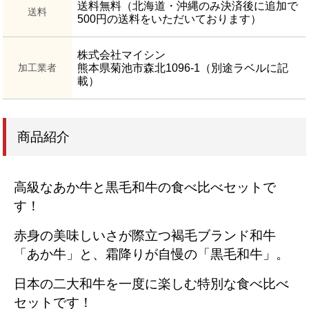
送料無料（北海道・沖縄のみ決済後に追加で
送料
500円の送料をいただいております）
株式会社マイシン
加工業者
熊本県菊池市森北1096-1（別途ラベルに記
載）
商品紹介
高級なあか牛と黒毛和牛の食べ比べセットで
す！
赤身の美味しいさが際立つ褐毛ブランド和牛
「あか牛」と、霜降りが自慢の「黒毛和牛」。
日本の二大和牛を一度に楽しむ特別な食べ比べ
セットです！