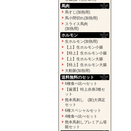
馬肉
馬すじ(加熱用)
馬小間切れ(加熱用)
スライス馬肉
(加熱用)
ホルモン
生ホルモン(加熱用)
【上】生ホルモン小腸
【特上】生ホルモン小腸
【上】生ホルモン大腸
【特上】生ホルモン大腸
大動脈(加熱用)
送料無料のセット
6種食べ比べセット
【厳選】特上赤身2種セ
ット
熊本馬刺し (新)大満足
セット
6種スペシャルセット
4種食べ比べセット
熊本馬刺しプレミアム堪
能セット