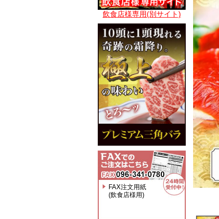
飲食店様専用(別サイト)
FAX注文用紙
(飲食店様用)