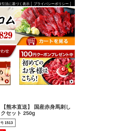
取引法に基づく表示
│
プライバシーポリシー
│
【熊本直送】 国産赤身馬刺し
クセット 250g
番号
1513