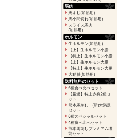
馬肉
馬すじ(加熱用)
馬小間切れ(加熱用)
スライス馬肉
(加熱用)
ホルモン
生ホルモン(加熱用)
【上】生ホルモン小腸
【特上】生ホルモン小腸
【上】生ホルモン大腸
【特上】生ホルモン大腸
大動脈(加熱用)
送料無料のセット
6種食べ比べセット
【厳選】特上赤身2種セ
ット
熊本馬刺し (新)大満足
セット
6種スペシャルセット
4種食べ比べセット
熊本馬刺しプレミアム堪
能セット