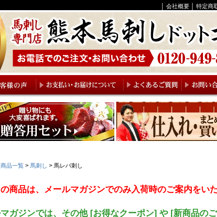
│
会社概要
│
特定商
商品一覧
馬刺し
馬レバ刺し
らの商品は、メールマガジンでのみ入荷時のご案内をい
マガジンでは、その他 [お得なクーポン] や [新商品の