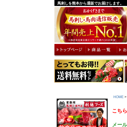
馬刺しを熊本から通販でお届けします。
HOME
こち
メール