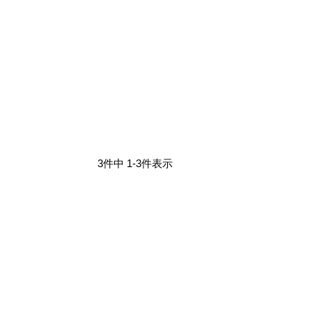
3
件中
1
-
3
件表示