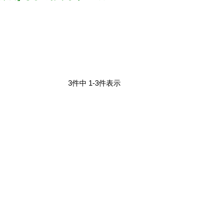
3
件中
1
-
3
件表示