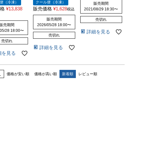
便（冷凍）
クール便（冷凍）
販売期間
格
¥
13,838
販売価格
¥
1,628
税込
2021/08/29 18:30
〜
販売期間
売切れ
販売期間
2026/05/28 18:00
〜
05/28 18:00
〜
詳細を見る
売切れ
売切れ
詳細を見る
細を見る
え
価格が安い順
価格が高い順
新着順
レビュー順