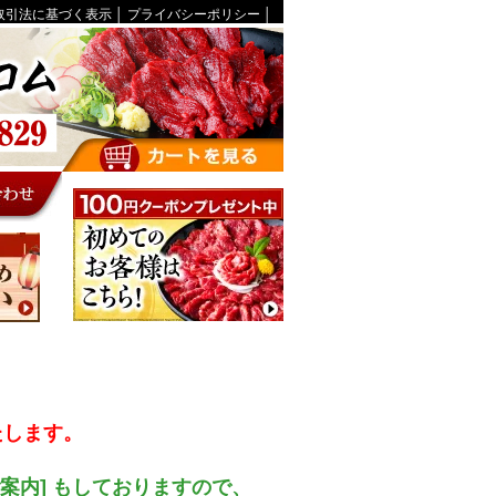
取引法に基づく表示
│
プライバシーポリシー
│
たします。
ご案内] もしておりますので、