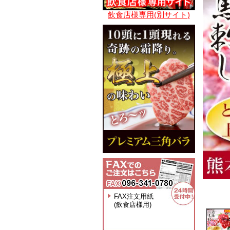
飲食店様専用(別サイト)
FAX注文用紙
(飲食店様用)