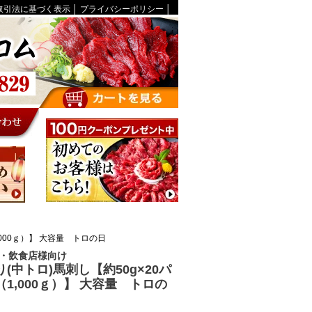
取引法に基づく表示
│
プライバシーポリシー
│
,000ｇ）】 大容量 トロの日
・飲食店様向け
(中トロ)馬刺し【約50g×20パ
（1,000ｇ）】 大容量 トロの