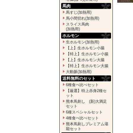
馬肉
馬すじ(加熱用)
馬小間切れ(加熱用)
スライス馬肉
(加熱用)
ホルモン
生ホルモン(加熱用)
【上】生ホルモン小腸
【特上】生ホルモン小腸
【上】生ホルモン大腸
【特上】生ホルモン大腸
大動脈(加熱用)
送料無料のセット
6種食べ比べセット
【厳選】特上赤身2種セ
ット
熊本馬刺し (新)大満足
セット
6種スペシャルセット
4種食べ比べセット
熊本馬刺しプレミアム堪
能セット