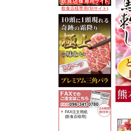
飲食店様専用(別サイト)
FAX注文用紙
(飲食店様用)