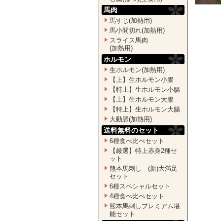
馬肉
馬すじ(加熱用)
馬小間切れ(加熱用)
スライス馬肉
(加熱用)
ホルモン
生ホルモン(加熱用)
【上】生ホルモン小腸
【特上】生ホルモン小腸
【上】生ホルモン大腸
【特上】生ホルモン大腸
大動脈(加熱用)
送料無料のセット
6種食べ比べセット
【厳選】特上赤身2種セ
ット
熊本馬刺し (新)大満足
セット
6種スペシャルセット
4種食べ比べセット
熊本馬刺しプレミアム堪
能セット