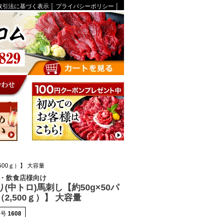
取引法に基づく表示
│
プライバシーポリシー
│
500ｇ）】 大容量
・飲食店様向け
(中トロ)馬刺し【約50g×50パ
2,500ｇ）】 大容量
番号
1608