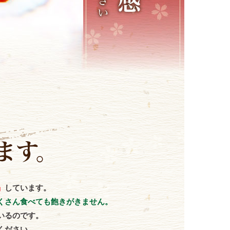
」
しています。
くさん食べても飽きがきません。
いるのです。
ください。