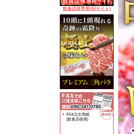
飲食店様専用(別サイト)
FAX注文用紙
(飲食店様用)