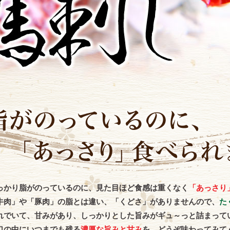
っかり脂がのっているのに、見た目ほど食感は重くなく
「あっさり
牛肉」や「豚肉」の脂とは違い、「くどさ」がありませんので、
た
れでいて、甘みがあり、しっかりとした旨みがギュ～っと詰まって
口の中にいつまでも残る
濃厚な旨みと甘み
を、どうぞ味わってみて