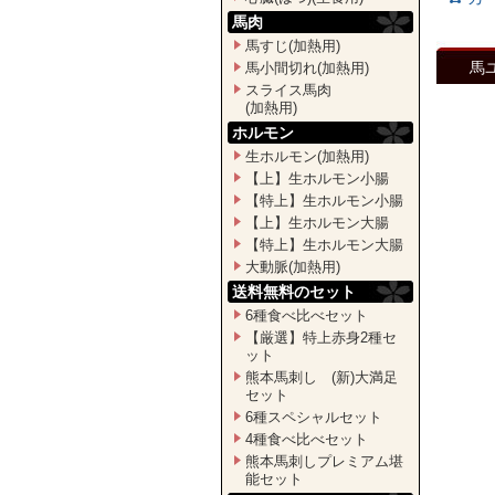
馬肉
馬すじ(加熱用)
馬
馬小間切れ(加熱用)
スライス馬肉
(加熱用)
ホルモン
生ホルモン(加熱用)
【上】生ホルモン小腸
【特上】生ホルモン小腸
【上】生ホルモン大腸
【特上】生ホルモン大腸
大動脈(加熱用)
送料無料のセット
6種食べ比べセット
【厳選】特上赤身2種セ
ット
熊本馬刺し (新)大満足
セット
6種スペシャルセット
4種食べ比べセット
熊本馬刺しプレミアム堪
能セット