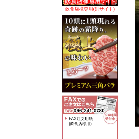
飲食店様専用(別サイト)
FAX注文用紙
(飲食店様用)