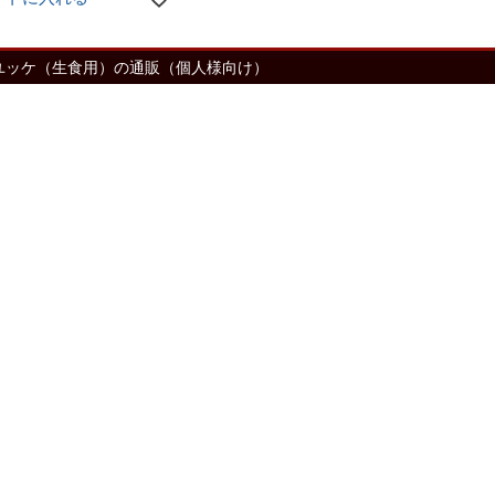
ユッケ（生食用）の通販（個人様向け）