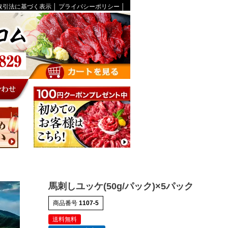
取引法に基づく表示
│
プライバシーポリシー
│
馬刺しユッケ(50g/パック)×5パック
商品番号
1107-5
送料無料