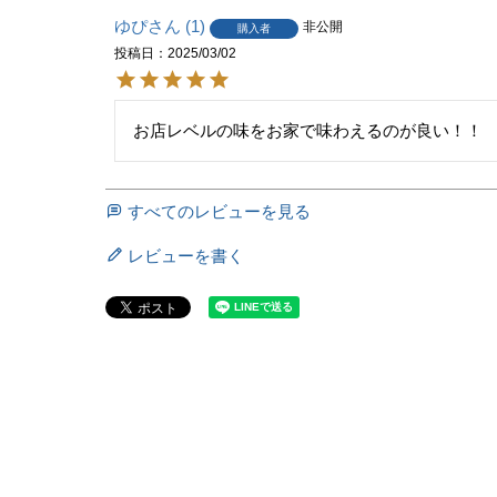
ゆぴ
1
非公開
購入者
投稿日
2025/03/02
お店レベルの味をお家で味わえるのが良い！！
すべてのレビューを見る
レビューを書く