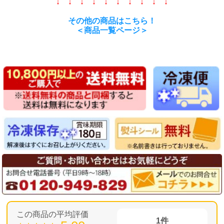
↓ ↓ ↓ ↓ ↓ ↓ ↓ ↓ ↓ ↓
その他の商品はこちら！
＜商品一覧ページ＞
1