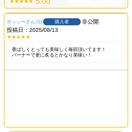
5.00
非公開
購入者
ホッシー
1
投稿日
2025/08/13
香ばしくとっても美味しく毎回頂いてます！

バーナーで更に炙るとかなり美味い！